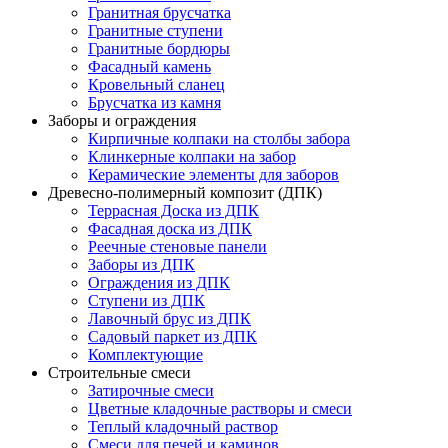
Гранитная брусчатка
Гранитные ступени
Гранитные бордюры
Фасадный камень
Кровельный сланец
Брусчатка из камня
Заборы и ограждения
Кирпичные колпаки на столбы забора
Клинкерные колпаки на забор
Керамические элементы для заборов
Древесно-полимерный композит (ДПК)
Террасная Доска из ДПК
Фасадная доска из ДПК
Реечные стеновые панели
Заборы из ДПК
Ограждения из ДПК
Ступени из ДПК
Лавочный брус из ДПК
Садовый паркет из ДПК
Комплектующие
Строительные смеси
Затирочные смеси
Цветные кладочные растворы и смеси
Теплый кладочный раствор
Смеси для печей и каминов