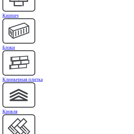
Кирпич
Блоки
Клинкерная плитка
Кровля