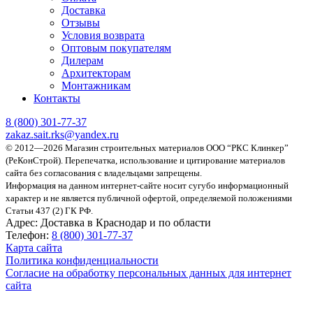
Доставка
Отзывы
Условия возврата
Оптовым покупателям
Дилерам
Архитекторам
Монтажникам
Контакты
8 (800)
301-77-37
zakaz.sait.rks@yandex.ru
© 2012—2026 Магазин строительных материалов ООО “РКС Клинкер”
(РеКонСтрой).
Перепечатка, использование и цитирование материалов
сайта без согласования с владельцами запрещены.
Информация на данном интернет-сайте носит сугубо информационный
характер и не является публичной офертой, определяемой положениями
Статьи 437 (2) ГК РФ.
Адрес:
Доставка в Краснодар и по области
Телефон:
8 (800) 301-77-37
Карта сайта
Политика конфиденциальности
Согласие на обработку персональных данных для интернет
сайта