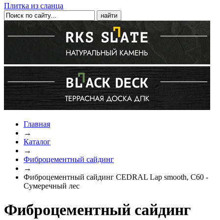
Плитка из сланца
Главная
→
Каталог
→
Фиброцементный сайдинг
→
Фиброцементный сайдинг CEDRAL Lap smooth, C60 -
Сумеречный лес
Фиброцементный сайдинг