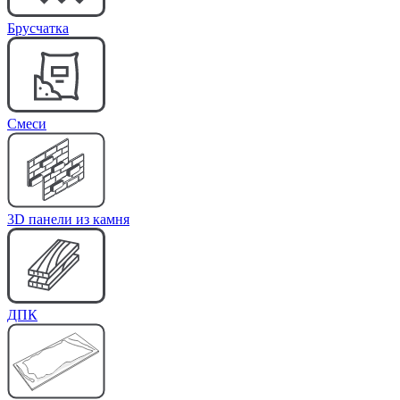
Брусчатка
Cмеси
3D панели из камня
ДПК