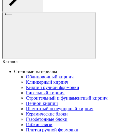
Каталог
Стеновые материалы
Облицовочный кирпич
Клинкерный кирпич
Кирпич ручной формовки
Ригельный кирпич
Строительный и фундаментный кирпич
Печной кирпич
Шамотный огнеупорный кирпич
Керамические блоки
Газобетонные блоки
Гибкие связи
Плитка ручной формовки