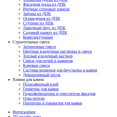
Фасадная доска из ДПК
Реечные стеновые панели
Заборы из ДПК
Ограждения из ДПК
Ступени из ДПК
Лавочный брус из ДПК
Садовый паркет из ДПК
Комплектующие
Строительные смеси
Затирочные смеси
Цветные кладочные растворы и смеси
Теплый кладочный раствор
Смеси для печей и каминов
Клеевые смеси
Система мощения для брусчатки и камня
Декоративный песок
Химия для камня
Полиэфирный клей
Герметик для камня
Гидрофобизаторы и очистители фасадов
Очистители
Пропитки и покрытия для камня
Фотогалерея
3D дизайн дома