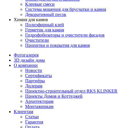
Клеевые смеси
Система мощения для брусчатки и камня
Декоративный песок
Химия для камня
Полиэфирный клей
Герметик для камня
Гидрофобизаторы и очистители фасадов
Очистители
Пропитки и покрытия для камня
Фотогалерея
3D дизайн дома
О компании
Новости
Сертификаты
Партнёры
Дилерам
Проектно-строительный отдел RKS KLINKER
Проекты Домов и Коттеджей
Архитекторам
Монтажникам
Клиентам
Статьи
Гарантия
Оплата