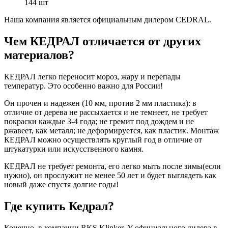
144 шт
Наша компания является официальным дилером CEDRAL.
Чем КЕДРАЛ отличается от других
материалов?
КЕДРАЛ легко переносит мороз, жару и перепады
температур. Это особенно важно для России!
Он прочен и надежен (10 мм, против 2 мм пластика): в
отличие от дерева не рассыхается и не темнеет, не требует
покраски каждые 3-4 года; не гремит под дождем и не
ржавеет, как металл; не деформируется, как пластик. Монтаж
КЕДРАЛ можно осуществлять круглый год в отличие от
штукатурки или искусственного камня.
КЕДРАЛ не требует ремонта, его легко мыть после зимы(если
нужно), он прослужит не менее 50 лет и будет выглядеть как
новый даже спустя долгие годы!
Где купить Кедрал?
Конечно, в компании RKS Klinker. У официального дилера в