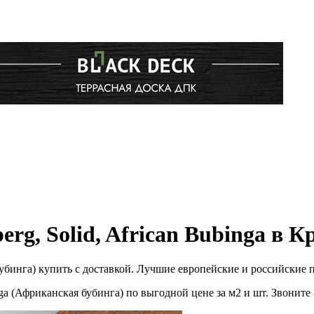
rg, Solid, African Bubinga в К
 бубинга) купить с доставкой. Лучшие европейские и российские 
nga (Африканская бубинга) по выгодной цене за м2 и шт. Звони