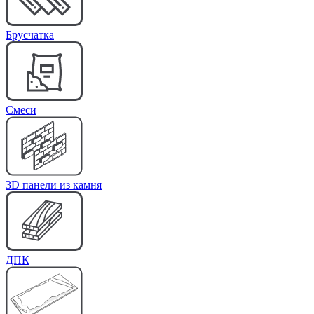
Брусчатка
Cмеси
3D панели из камня
ДПК