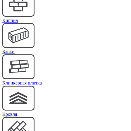
Кирпич
Блоки
Клинкерная плитка
Кровля