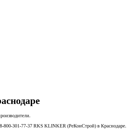
раснодаре
производители.
те 8-800-301-77-37 RKS KLINKER (РеКонСтрой) в Краснодаре.