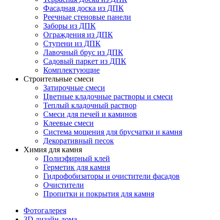
Фасадная доска из ДПК
Реечные стеновые панели
Заборы из ДПК
Ограждения из ДПК
Ступени из ДПК
Лавочный брус из ДПК
Садовый паркет из ДПК
Комплектующие
Строительные смеси
Затирочные смеси
Цветные кладочные растворы и смеси
Теплый кладочный раствор
Смеси для печей и каминов
Клеевые смеси
Система мощения для брусчатки и камня
Декоративный песок
Химия для камня
Полиэфирный клей
Герметик для камня
Гидрофобизаторы и очистители фасадов
Очистители
Пропитки и покрытия для камня
Фотогалерея
3D дизайн дома