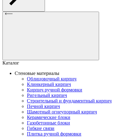
Каталог
Стеновые материалы
Облицовочный кирпич
Клинкерный кирпич
Кирпич ручной формовки
Ригельный кирпич
Строительный и фундаментный кирпич
Печной кирпич
Шамотный огнеупорный кирпич
Керамические блоки
Газобетонные блоки
Гибкие связи
Плитка ручной формовки