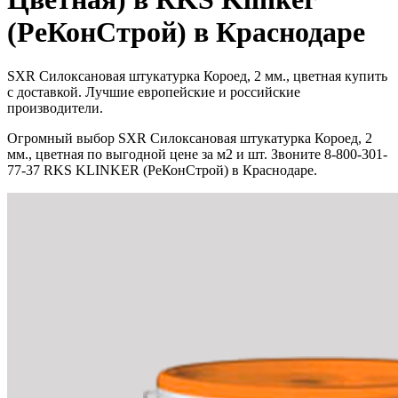
(РеКонСтрой) в Краснодаре
SXR Силоксановая штукатурка Короед, 2 мм., цветная купить
с доставкой. Лучшие европейские и российские
производители.
Огромный выбор SXR Силоксановая штукатурка Короед, 2
мм., цветная по выгодной цене за м2 и шт. Звоните 8-800-301-
77-37 RKS KLINKER (РеКонСтрой) в Краснодаре.