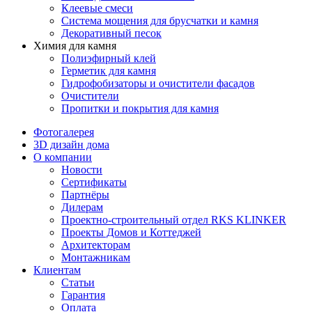
Клеевые смеси
Система мощения для брусчатки и камня
Декоративный песок
Химия для камня
Полиэфирный клей
Герметик для камня
Гидрофобизаторы и очистители фасадов
Очистители
Пропитки и покрытия для камня
Фотогалерея
3D дизайн дома
О компании
Новости
Сертификаты
Партнёры
Дилерам
Проектно-строительный отдел RKS KLINKER
Проекты Домов и Коттеджей
Архитекторам
Монтажникам
Клиентам
Статьи
Гарантия
Оплата