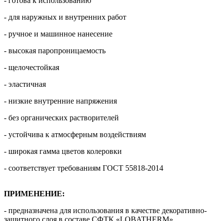
- готова к использованию
- для наружных и внутренних работ
- ручное и машинное нанесение
- высокая паропроницаемость
- щелочестойкая
- эластичная
- низкие внутренние напряжения
- без органических растворителей
- устойчива к атмосферным воздействиям
- широкая гамма цветов колеровки
- соответствует требованиям ГОСТ 55818-2014
ПРИМЕНЕНИЕ:
- предназначена для использования в качестве декоративно-
защитного слоя в составе СФТК «LOBATHERM»