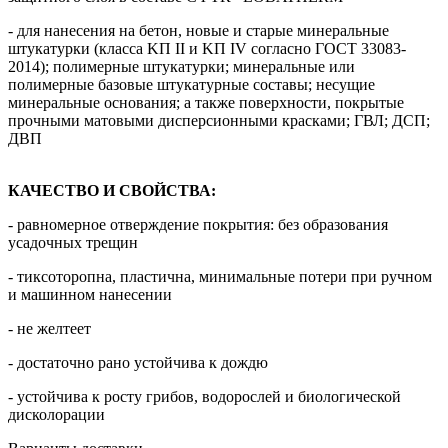
- для нанесения на бетон, новые и старые минеральные
штукатурки (класса KП II и KП IV согласно ГОСТ 33083-
2014); полимерные штукатурки; минеральные или
полимерные базовые штукатурные составы; несущие
минеральные основания; а также поверхности, покрытые
прочными матовыми дисперсионными красками; ГВЛ; ДСП;
ДВП
КАЧЕСТВО И СВОЙСТВА:
- равномерное отверждение покрытия: без образования
усадочных трещин
- тиксоторопна, пластична, минимальные потери при ручном
и машинном нанесении
- не желтеет
- достаточно рано устойчива к дождю
- устойчива к росту грибов, водорослей и биологической
дисколорации