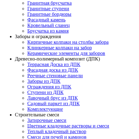
Гранитная брусчатка
Гранитные ступени
Гранитные бордюры
Фасадный камень
Кровельный сланец
Брусчатка из камня
Заборы и ограждения
Кирпичные колпаки на столбы забора
Клинкерные колпаки на забор
Керамические элементы для заборов
Древесно-полимерный композит (ДПК)
Террасная Доска из ДПК
Фасадная доска из ДПК
Реечные стеновые панели
Заборы из ДПК
Ограждения из ДПК
Ступени из ДПК
Лавочный брус из ДПК
Садовый паркет из ДПК
Комплектующие
Строительные смеси
Затирочные смеси
Цветные кладочные растворы и смеси
Теплый кладочный раствор
Смеси для печей и каминов