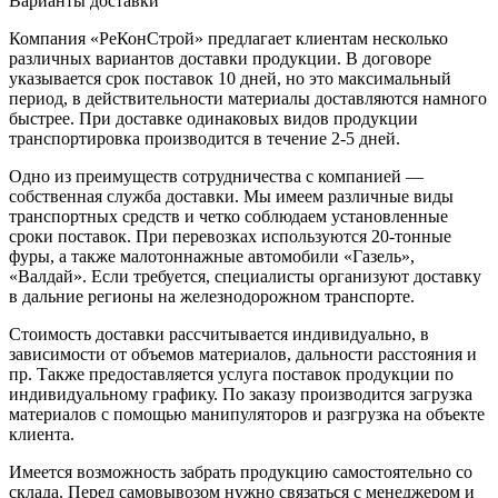
Варианты доставки
Компания «РеКонСтрой» предлагает клиентам несколько
различных вариантов доставки продукции. В договоре
указывается срок поставок 10 дней, но это максимальный
период, в действительности материалы доставляются намного
быстрее. При доставке одинаковых видов продукции
транспортировка производится в течение 2-5 дней.
Одно из преимуществ сотрудничества с компанией —
собственная служба доставки. Мы имеем различные виды
транспортных средств и четко соблюдаем установленные
сроки поставок. При перевозках используются 20-тонные
фуры, а также малотоннажные автомобили «Газель»,
«Валдай». Если требуется, специалисты организуют доставку
в дальние регионы на железнодорожном транспорте.
Стоимость доставки рассчитывается индивидуально, в
зависимости от объемов материалов, дальности расстояния и
пр. Также предоставляется услуга поставок продукции по
индивидуальному графику. По заказу производится загрузка
материалов с помощью манипуляторов и разгрузка на объекте
клиента.
Имеется возможность забрать продукцию самостоятельно со
склада. Перед самовывозом нужно связаться с менеджером и