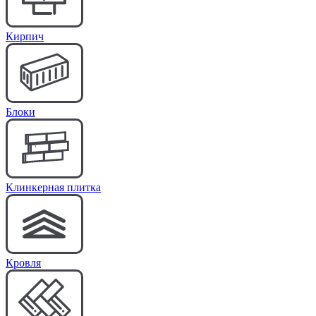
Кирпич
Блоки
Клинкерная плитка
Кровля