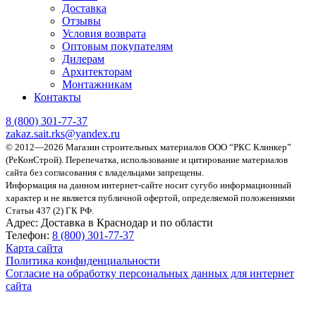
Доставка
Отзывы
Условия возврата
Оптовым покупателям
Дилерам
Архитекторам
Монтажникам
Контакты
8 (800)
301-77-37
zakaz.sait.rks@yandex.ru
© 2012—2026 Магазин строительных материалов ООО “РКС Клинкер”
(РеКонСтрой).
Перепечатка, использование и цитирование материалов
сайта без согласования с владельцами запрещены.
Информация на данном интернет-сайте носит сугубо информационный
характер и не является публичной офертой, определяемой положениями
Статьи 437 (2) ГК РФ.
Адрес:
Доставка в Краснодар и по области
Телефон:
8 (800) 301-77-37
Карта сайта
Политика конфиденциальности
Согласие на обработку персональных данных для интернет
сайта