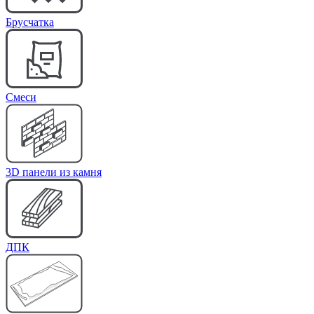
Брусчатка
Cмеси
3D панели из камня
ДПК