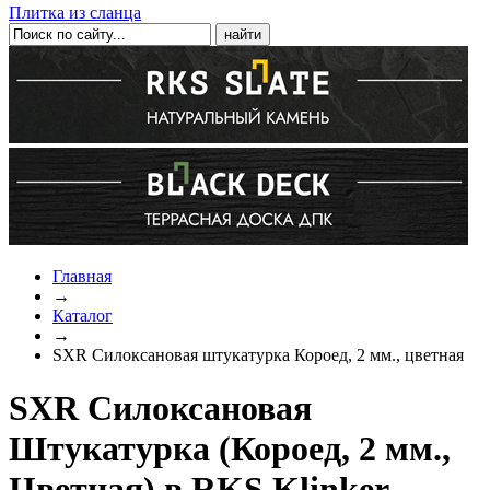
Плитка из сланца
Главная
→
Каталог
→
SXR Силоксановая штукатурка Короед, 2 мм., цветная
SXR Силоксановая
Штукатурка (Короед, 2 мм.,
Цветная) в RKS Klinker