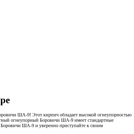
ре
оровичи ША-9! Этот кирпич обладает высокой огнеупорностью
мотный огнеупорный Боровичи ША-9 имеет стандартные
 Боровичи ША-9 и уверенно приступайте к своим