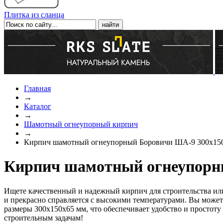
Плитка из сланца
Главная
→
Каталог
→
Шамотный огнеупорный кирпич
→
Кирпич шамотный огнеупорный Боровичи ША-9 300x15
Кирпич шамотный огнеупорн
Ищете качественный и надежный кирпич для строительства и
и прекрасно справляется с высокими температурами. Вы може
размеры 300x150x65 мм, что обеспечивает удобство и просто
строительным задачам!