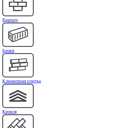
Кирпич
Блоки
Клинкерная плитка
Кровля