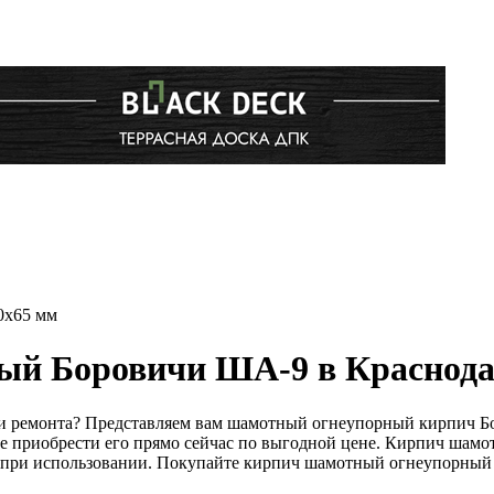
0x65 мм
ый Боровичи ША-9 в Краснода
ли ремонта? Представляем вам шамотный огнеупорный кирпич Б
те приобрести его прямо сейчас по выгодной цене. Кирпич ша
ту при использовании. Покупайте кирпич шамотный огнеупорный