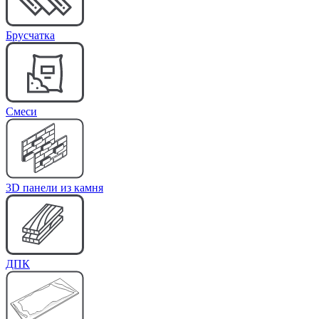
Брусчатка
Cмеси
3D панели из камня
ДПК