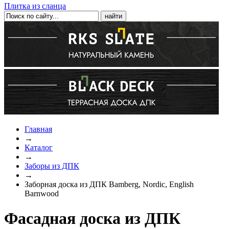
Плитка из сланца
Главная
→
Каталог
→
Заборы из ДПК
→
Заборная доска из ДПК Bamberg, Nordic, English
Barnwood
Фасадная доска из ДПК