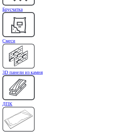
Брусчатка
Cмеси
3D панели из камня
ДПК