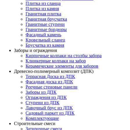
Плитка из сланца
Плитка из камня
Гранитная плитка
Гранитная брусчатка
Гранитные ступени
Гранитные бордюры
Фасадный камень
Кровельный сланец
Брусчатка из камня
Заборы и ограждения
Кирпичные колпаки на столбы забора
Клинкерные колпаки на забор
Керамические элементы для заборов
Древесно-полимерный композит (ДПК)
Террасная Доска из ДПК
Фасадная доска из ДПК
Реечные стеновые панели
Заборы из ДПК
Ограждения из ДПК
Ступени из ДПК
Лавочный брус из ДПК
Садовый паркет из ДПК
Комплектующие
Строительные смеси
Затирочные смеси