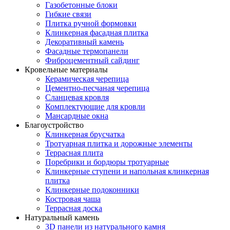
Газобетонные блоки
Гибкие связи
Плитка ручной формовки
Клинкерная фасадная плитка
Декоративный камень
Фасадные термопанели
Фиброцементный сайдинг
Кровельные материалы
Керамическая черепица
Цементно-песчаная черепица
Сланцевая кровля
Комплектующие для кровли
Мансардные окна
Благоустройство
Клинкерная брусчатка
Тротуарная плитка и дорожные элементы
Террасная плита
Поребрики и бордюры тротуарные
Клинкерные ступени и напольная клинкерная
плитка
Клинкерные подоконники
Костровая чаша
Террасная доска
Натуральный камень
3D панели из натурального камня