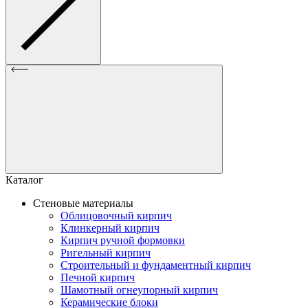
Каталог
Стеновые материалы
Облицовочный кирпич
Клинкерный кирпич
Кирпич ручной формовки
Ригельный кирпич
Строительный и фундаментный кирпич
Печной кирпич
Шамотный огнеупорный кирпич
Керамические блоки