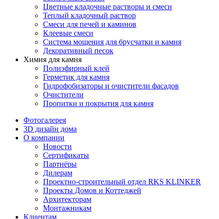
Цветные кладочные растворы и смеси
Теплый кладочный раствор
Смеси для печей и каминов
Клеевые смеси
Система мощения для брусчатки и камня
Декоративный песок
Химия для камня
Полиэфирный клей
Герметик для камня
Гидрофобизаторы и очистители фасадов
Очистители
Пропитки и покрытия для камня
Фотогалерея
3D дизайн дома
О компании
Новости
Сертификаты
Партнёры
Дилерам
Проектно-строительный отдел RKS KLINKER
Проекты Домов и Коттеджей
Архитекторам
Монтажникам
Клиентам