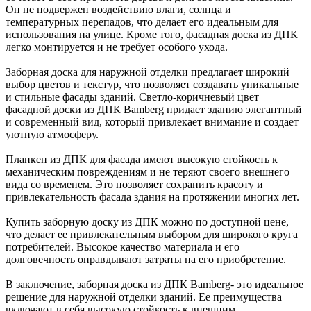
Он не подвержен воздействию влаги, солнца и
температурных перепадов, что делает его идеальным для
использования на улице. Кроме того, фасадная доска из ДПК
легко монтируется и не требует особого ухода.
Заборная доска для наружной отделки предлагает широкий
выбор цветов и текстур, что позволяет создавать уникальные
и стильные фасады зданий. Светло-коричневый цвет
фасадной доски из ДПК Bamberg придает зданию элегантный
и современный вид, который привлекает внимание и создает
уютную атмосферу.
Планкен из ДПК для фасада имеют высокую стойкость к
механическим повреждениям и не теряют своего внешнего
вида со временем. Это позволяет сохранить красоту и
привлекательность фасада здания на протяжении многих лет.
Купить заборную доску из ДПК можно по доступной цене,
что делает ее привлекательным выбором для широкого круга
потребителей. Высокое качество материала и его
долговечность оправдывают затраты на его приобретение.
В заключение, заборная доска из ДПК Bamberg- это идеальное
решение для наружной отделки зданий. Ее преимущества
включают в себя высокую стойкость к внешним