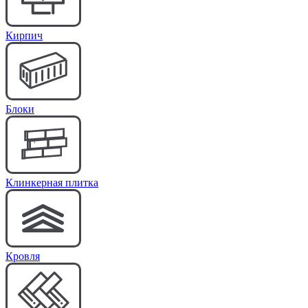
Кирпич
Блоки
Клинкерная плитка
Кровля