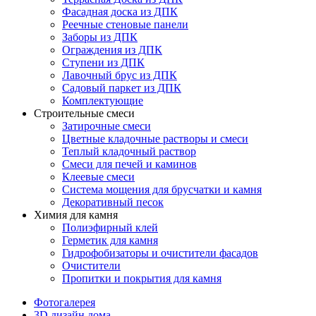
Фасадная доска из ДПК
Реечные стеновые панели
Заборы из ДПК
Ограждения из ДПК
Ступени из ДПК
Лавочный брус из ДПК
Садовый паркет из ДПК
Комплектующие
Строительные смеси
Затирочные смеси
Цветные кладочные растворы и смеси
Теплый кладочный раствор
Смеси для печей и каминов
Клеевые смеси
Система мощения для брусчатки и камня
Декоративный песок
Химия для камня
Полиэфирный клей
Герметик для камня
Гидрофобизаторы и очистители фасадов
Очистители
Пропитки и покрытия для камня
Фотогалерея
3D дизайн дома